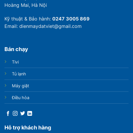
Hoàng Mai, Hà Nội
Kỹ thuật & Bảo hành:
0247 3005 869
Email: dienmaydatviet@gmail.com
Bán chạy
Tivi
Tủ lạnh
Máy giặt
Điều hòa
Hỗ trợ khách hàng