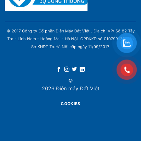
© 2017 Công ty Cổ phần Điện Máy Đất Việt . Địa chỉ VP: Số 82 Tây
Trà - Lĩnh Nam - Hoàng Mai - Hà Nội. GPĐKKD số 0107991339 do
Sở KHĐT Tp.Hà Nội cấp ngày 11/09/2017.
©
2026 Điện máy Đất Việt
COOKIES