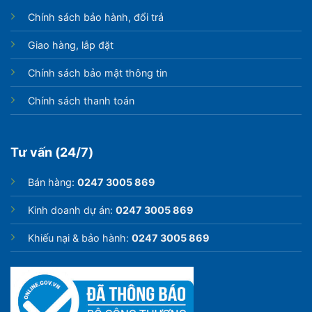
Chính sách bảo hành, đổi trả
Giao hàng, lắp đặt
Chính sách bảo mật thông tin
Chính sách thanh toán
Tư vấn (24/7)
Bán hàng:
0247 3005 869
Kinh doanh dự án:
0247 3005 869
Khiếu nại & bảo hành:
0247 3005 869