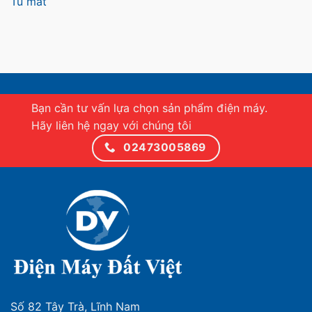
Tủ mát
Bạn cần tư vấn lựa chọn sản phẩm điện máy.
Hãy liên hệ ngay với chúng tôi
02473005869
Số 82 Tây Trà, Lĩnh Nam