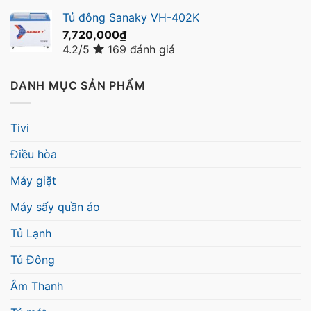
Tủ đông Sanaky VH-402K
7,720,000
₫
4.2/5
169 đánh giá
DANH MỤC SẢN PHẨM
Tivi
Điều hòa
Máy giặt
Máy sấy quần áo
Tủ Lạnh
Tủ Đông
Âm Thanh