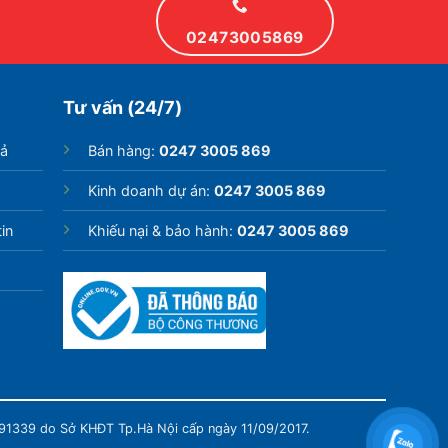
02473005869
Tư vấn (24/7)
rả
Bán hàng:
0247 3005 869
Kinh doanh dự án:
0247 3005 869
in
Khiếu nại & bảo hành:
0247 3005 869
991339 do Sở KHĐT Tp.Hà Nội cấp ngày 11/09/2017.