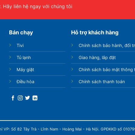
 Hãy liên hệ ngay với chúng tôi
Bán chạy
Hỗ trợ khách hàng
Tivi
Chính sách bảo hành, đổi t
Tủ lạnh
Giao hàng, lắp đặt
Máy giặt
Chính sách bảo mật thông t
Điều hòa
Chính sách thanh toán
chỉ VP: Số 82 Tây Trà - Lĩnh Nam - Hoàng Mai - Hà Nội. GPĐKKD số 0107