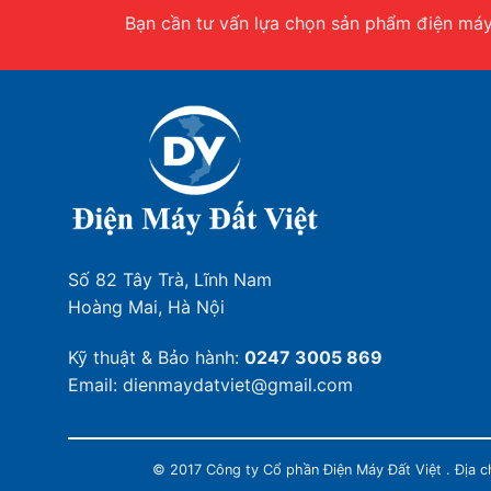
Bạn cần tư vấn lựa chọn sản phẩm điện máy.
Số 82 Tây Trà, Lĩnh Nam
Hoàng Mai, Hà Nội
Kỹ thuật & Bảo hành:
0247 3005 869
Email: dienmaydatviet@gmail.com
© 2017 Công ty Cổ phần Điện Máy Đất Việt . Địa 