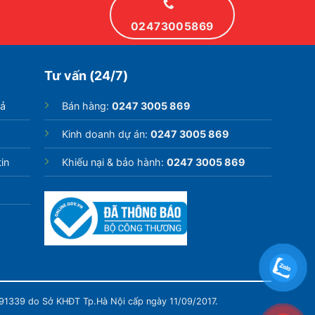
02473005869
Tư vấn (24/7)
rả
Bán hàng:
0247 3005 869
Kinh doanh dự án:
0247 3005 869
in
Khiếu nại & bảo hành:
0247 3005 869
991339 do Sở KHĐT Tp.Hà Nội cấp ngày 11/09/2017.