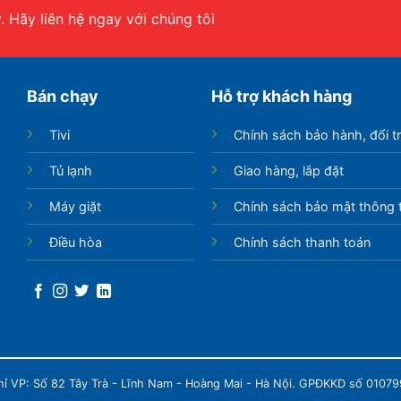
 Hãy liên hệ ngay với chúng tôi
Bán chạy
Hỗ trợ khách hàng
Tivi
Chính sách bảo hành, đổi t
Tủ lạnh
Giao hàng, lắp đặt
Máy giặt
Chính sách bảo mật thông t
Điều hòa
Chính sách thanh toán
chỉ VP: Số 82 Tây Trà - Lĩnh Nam - Hoàng Mai - Hà Nội. GPĐKKD số 0107