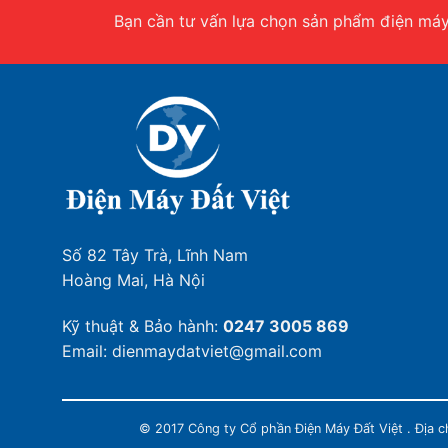
Bạn cần tư vấn lựa chọn sản phẩm điện máy.
Số 82 Tây Trà, Lĩnh Nam
Hoàng Mai, Hà Nội
Kỹ thuật & Bảo hành:
0247 3005 869
Email: dienmaydatviet@gmail.com
© 2017 Công ty Cổ phần Điện Máy Đất Việt . Địa 