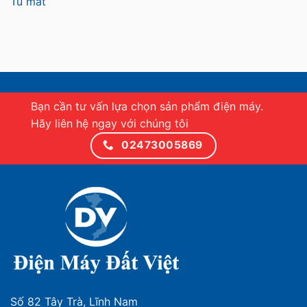
Tủ mát
Bạn cần tư vấn lựa chọn sản phẩm điện máy.
Hãy liên hệ ngay với chúng tôi
02473005869
Số 82 Tây Trà, Lĩnh Nam