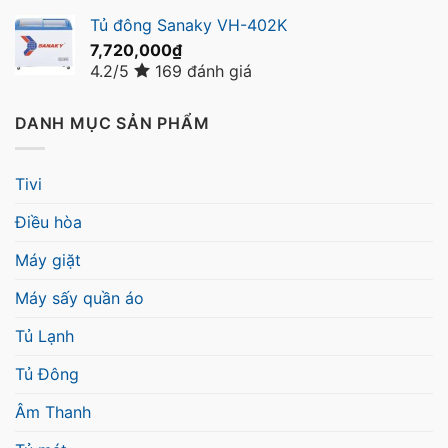
Tủ đông Sanaky VH-402K
7,720,000
₫
4.2/5
169 đánh giá
DANH MỤC SẢN PHẨM
Tivi
Điều hòa
Máy giặt
Máy sấy quần áo
Tủ Lạnh
Tủ Đông
Âm Thanh