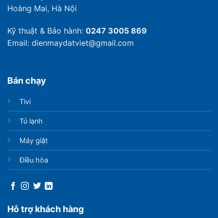
Hoàng Mai, Hà Nội
Kỹ thuật & Bảo hành:
0247 3005 869
Email: dienmaydatviet@gmail.com
Bán chạy
Tivi
Tủ lạnh
Máy giặt
Điều hòa
Hỗ trợ khách hàng