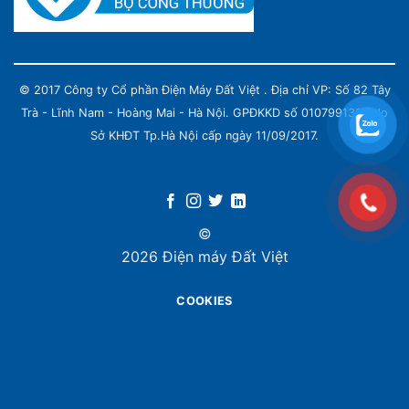
© 2017 Công ty Cổ phần Điện Máy Đất Việt . Địa chỉ VP: Số 82 Tây
Trà - Lĩnh Nam - Hoàng Mai - Hà Nội. GPĐKKD số 0107991339 do
Sở KHĐT Tp.Hà Nội cấp ngày 11/09/2017.
©
2026 Điện máy Đất Việt
COOKIES