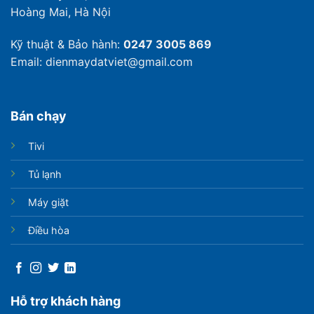
Hoàng Mai, Hà Nội
Kỹ thuật & Bảo hành:
0247 3005 869
Email: dienmaydatviet@gmail.com
Bán chạy
Tivi
Tủ lạnh
Máy giặt
Điều hòa
Hỗ trợ khách hàng