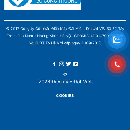
© 2017 Công ty Cổ phần Điện Máy Đất Việt . Địa chỉ VP: Số 82 Tây
Trà - Lĩnh Nam - Hoàng Mai - Hà Nội. GPĐKKD số 0107991339 do
Sở KHĐT Tp.Hà Nội cấp ngày 11/09/2017.
©
2026 Điện máy Đất Việt
COOKIES