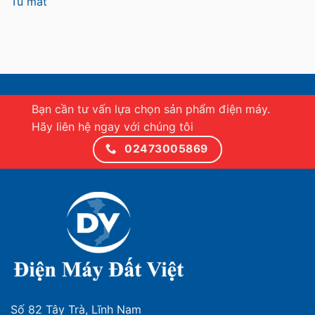
Tủ mát
Bạn cần tư vấn lựa chọn sản phẩm điện máy.
Hãy liên hệ ngay với chúng tôi
02473005869
Số 82 Tây Trà, Lĩnh Nam