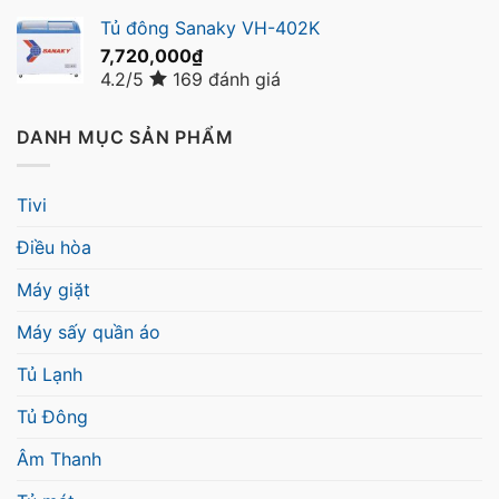
Tủ đông Sanaky VH-402K
7,720,000
₫
4.2/5
169 đánh giá
DANH MỤC SẢN PHẨM
Tivi
Điều hòa
Máy giặt
Máy sấy quần áo
Tủ Lạnh
Tủ Đông
Âm Thanh