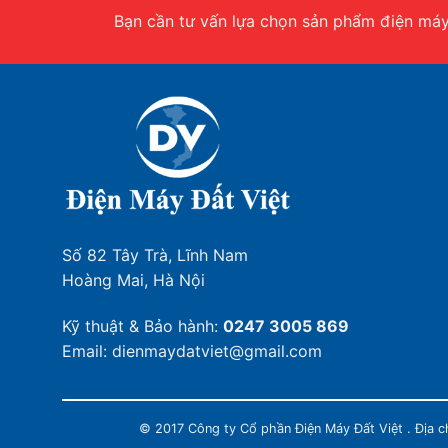
Bạn cần tư vấn lựa chọn sản phẩm điện máy.
Số 82 Tây Trà, Lĩnh Nam
Hoàng Mai, Hà Nội
Kỹ thuật & Bảo hành:
0247 3005 869
Email: dienmaydatviet@gmail.com
© 2017 Công ty Cổ phần Điện Máy Đất Việt . Địa 