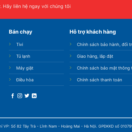
 Hãy liên hệ ngay với chúng tôi
Bán chạy
Hỗ trợ khách hàng
Tivi
Chính sách bảo hành, đổi t
Tủ lạnh
Giao hàng, lắp đặt
Máy giặt
Chính sách bảo mật thông t
Điều hòa
Chính sách thanh toán
chỉ VP: Số 82 Tây Trà - Lĩnh Nam - Hoàng Mai - Hà Nội. GPĐKKD số 0107