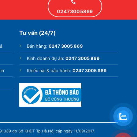
02473005869
Tư vấn (24/7)
rả
Bán hàng:
0247 3005 869
Kinh doanh dự án:
0247 3005 869
in
Khiếu nại & bảo hành:
0247 3005 869
991339 do Sở KHĐT Tp.Hà Nội cấp ngày 11/09/2017.