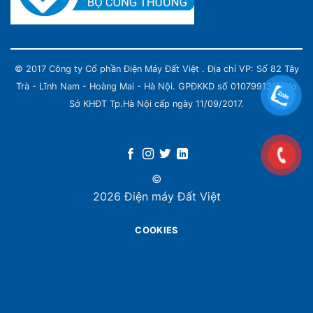
© 2017 Công ty Cổ phần Điện Máy Đất Việt . Địa chỉ VP: Số 82 Tây
Trà - Lĩnh Nam - Hoàng Mai - Hà Nội. GPĐKKD số 0107991339 do
Sở KHĐT Tp.Hà Nội cấp ngày 11/09/2017.
©
2026 Điện máy Đất Việt
COOKIES