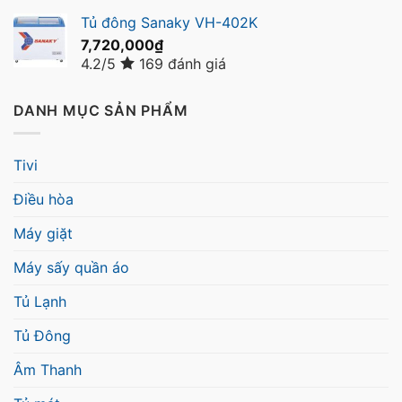
Tủ đông Sanaky VH-402K
7,720,000
₫
4.2/5
169 đánh giá
DANH MỤC SẢN PHẨM
Tivi
Điều hòa
Máy giặt
Máy sấy quần áo
Tủ Lạnh
Tủ Đông
Âm Thanh