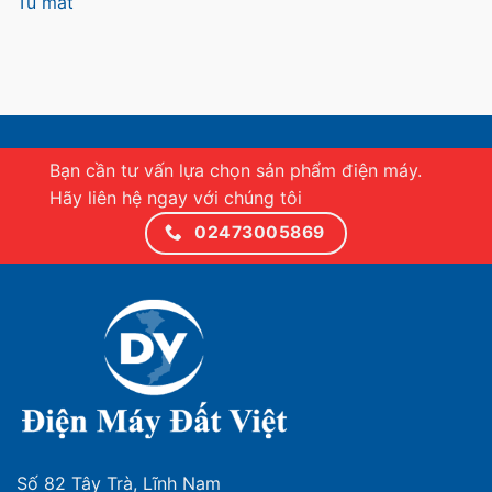
Tủ mát
Bạn cần tư vấn lựa chọn sản phẩm điện máy.
Hãy liên hệ ngay với chúng tôi
02473005869
Số 82 Tây Trà, Lĩnh Nam