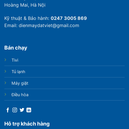
Hoàng Mai, Hà Nội
Kỹ thuật & Bảo hành:
0247 3005 869
Email: dienmaydatviet@gmail.com
Bán chạy
Tivi
Tủ lạnh
Máy giặt
Điều hòa
Hỗ trợ khách hàng