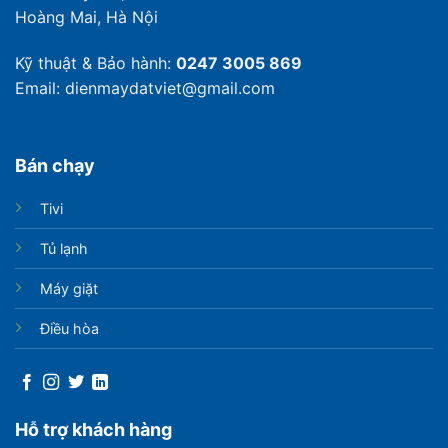
Hoàng Mai, Hà Nội
Kỹ thuật & Bảo hành:
0247 3005 869
Email: dienmaydatviet@gmail.com
Bán chạy
Tivi
Tủ lạnh
Máy giặt
Điều hòa
Hỗ trợ khách hàng