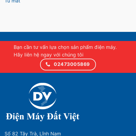
Tủ mát
Bạn cần tư vấn lựa chọn sản phẩm điện máy.
Hãy liên hệ ngay với chúng tôi
02473005869
Số 82 Tây Trà, Lĩnh Nam