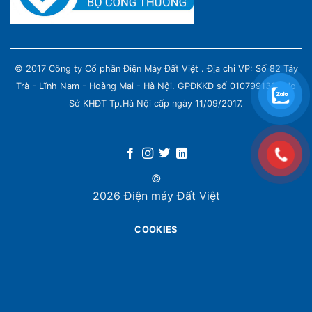
© 2017 Công ty Cổ phần Điện Máy Đất Việt . Địa chỉ VP: Số 82 Tây
Trà - Lĩnh Nam - Hoàng Mai - Hà Nội. GPĐKKD số 0107991339 do
Sở KHĐT Tp.Hà Nội cấp ngày 11/09/2017.
©
2026 Điện máy Đất Việt
COOKIES