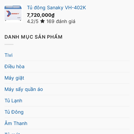
Tủ đông Sanaky VH-402K
7,720,000
₫
4.2/5
169 đánh giá
DANH MỤC SẢN PHẨM
Tivi
Điều hòa
Máy giặt
Máy sấy quần áo
Tủ Lạnh
Tủ Đông
Âm Thanh