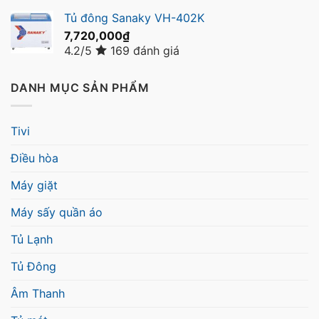
Tủ đông Sanaky VH-402K
7,720,000
₫
4.2/5
169 đánh giá
DANH MỤC SẢN PHẨM
Tivi
Điều hòa
Máy giặt
Máy sấy quần áo
Tủ Lạnh
Tủ Đông
Âm Thanh