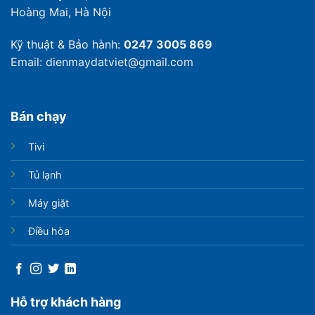
Hoàng Mai, Hà Nội
Kỹ thuật & Bảo hành:
0247 3005 869
Email: dienmaydatviet@gmail.com
Bán chạy
Tivi
Tủ lạnh
Máy giặt
Điều hòa
Hỗ trợ khách hàng