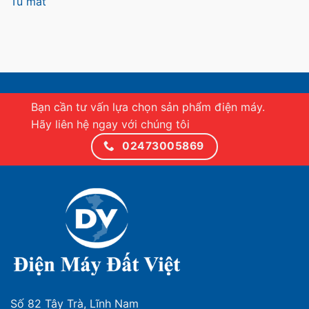
Tủ mát
Bạn cần tư vấn lựa chọn sản phẩm điện máy.
Hãy liên hệ ngay với chúng tôi
02473005869
Số 82 Tây Trà, Lĩnh Nam