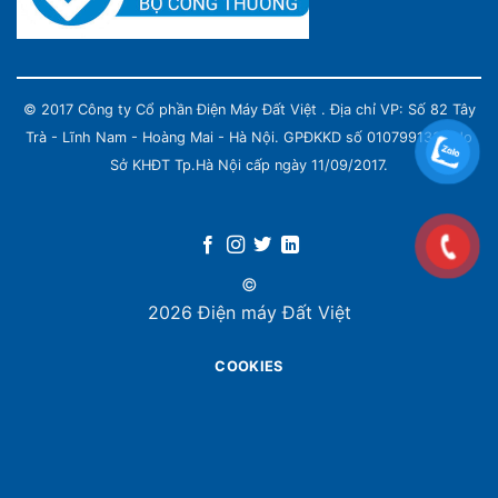
© 2017 Công ty Cổ phần Điện Máy Đất Việt . Địa chỉ VP: Số 82 Tây
Trà - Lĩnh Nam - Hoàng Mai - Hà Nội. GPĐKKD số 0107991339 do
Sở KHĐT Tp.Hà Nội cấp ngày 11/09/2017.
©
2026 Điện máy Đất Việt
COOKIES