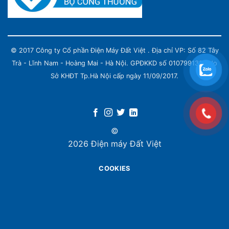
© 2017 Công ty Cổ phần Điện Máy Đất Việt . Địa chỉ VP: Số 82 Tây
Trà - Lĩnh Nam - Hoàng Mai - Hà Nội. GPĐKKD số 0107991339 do
Sở KHĐT Tp.Hà Nội cấp ngày 11/09/2017.
©
2026 Điện máy Đất Việt
COOKIES