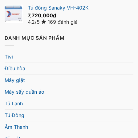
Tủ đông Sanaky VH-402K
7,720,000
₫
4.2/5
169 đánh giá
DANH MỤC SẢN PHẨM
Tivi
Điều hòa
Máy giặt
Máy sấy quần áo
Tủ Lạnh
Tủ Đông
Âm Thanh