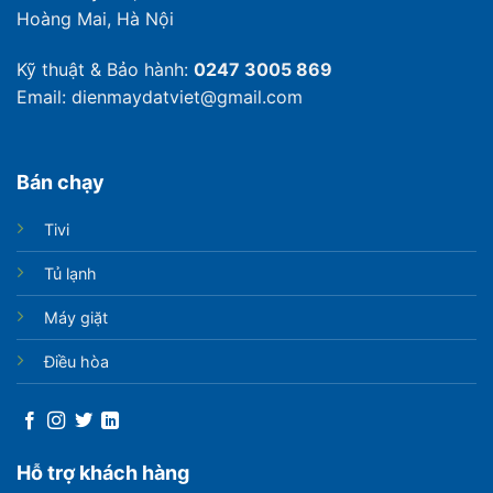
Hoàng Mai, Hà Nội
Kỹ thuật & Bảo hành:
0247 3005 869
Email: dienmaydatviet@gmail.com
Bán chạy
Tivi
Tủ lạnh
Máy giặt
Điều hòa
Hỗ trợ khách hàng