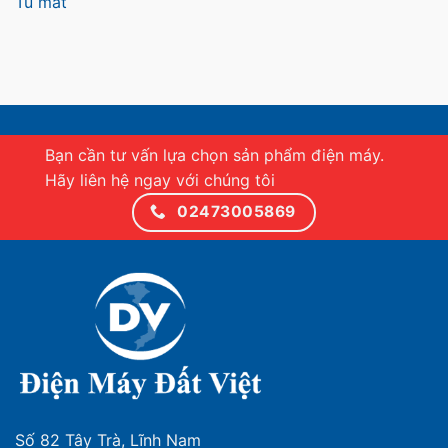
Tủ mát
Bạn cần tư vấn lựa chọn sản phẩm điện máy.
Hãy liên hệ ngay với chúng tôi
02473005869
Số 82 Tây Trà, Lĩnh Nam