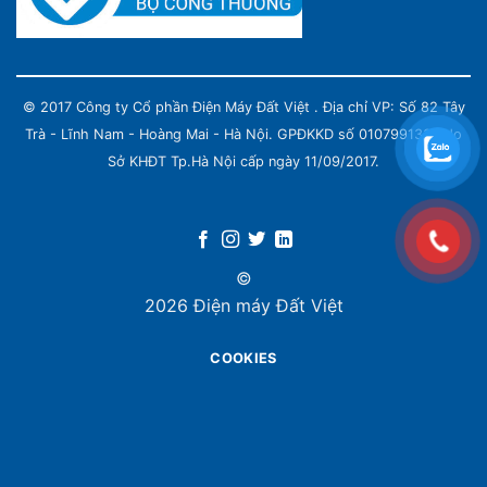
© 2017 Công ty Cổ phần Điện Máy Đất Việt . Địa chỉ VP: Số 82 Tây
Trà - Lĩnh Nam - Hoàng Mai - Hà Nội. GPĐKKD số 0107991339 do
Sở KHĐT Tp.Hà Nội cấp ngày 11/09/2017.
©
2026 Điện máy Đất Việt
COOKIES