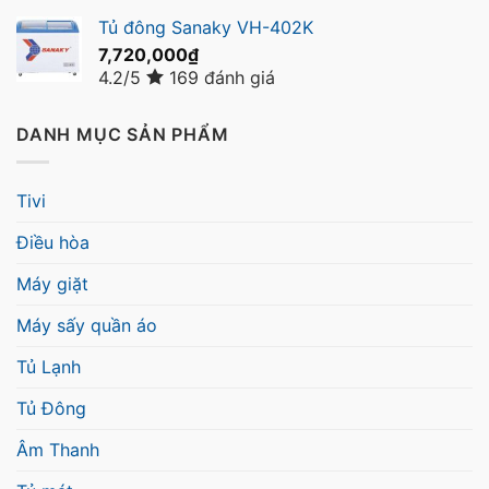
Tủ đông Sanaky VH-402K
7,720,000
₫
4.2/5
169 đánh giá
DANH MỤC SẢN PHẨM
Tivi
Điều hòa
Máy giặt
Máy sấy quần áo
Tủ Lạnh
Tủ Đông
Âm Thanh