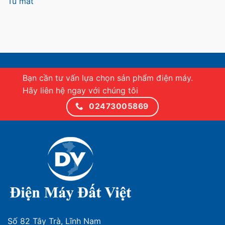
Tủ mát
Bạn cần tư vấn lựa chọn sản phẩm điện máy.
Hãy liên hệ ngay với chúng tôi
02473005869
Số 82 Tây Trà, Lĩnh Nam