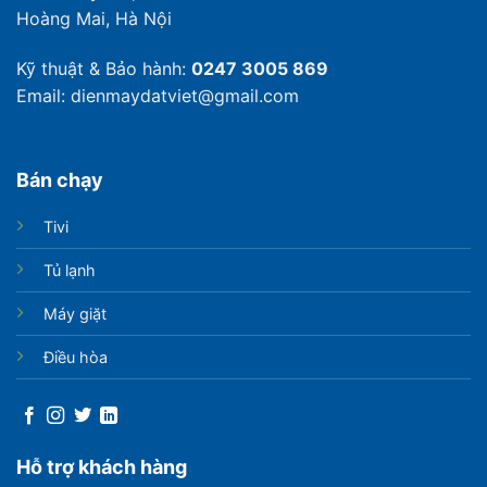
Hoàng Mai, Hà Nội
Kỹ thuật & Bảo hành:
0247 3005 869
Email: dienmaydatviet@gmail.com
Bán chạy
Tivi
Tủ lạnh
Máy giặt
Điều hòa
Hỗ trợ khách hàng