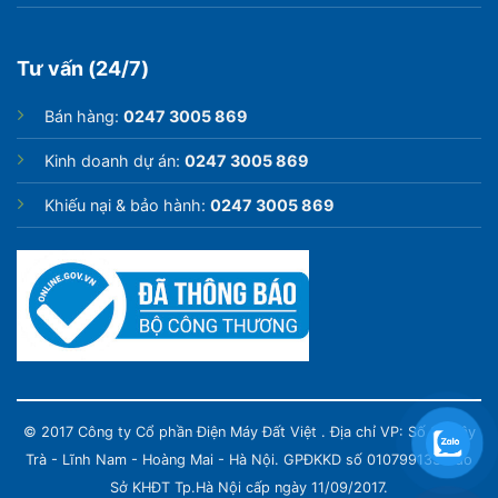
Tư vấn (24/7)
Bán hàng:
0247 3005 869
Kinh doanh dự án:
0247 3005 869
Khiếu nại & bảo hành:
0247 3005 869
© 2017 Công ty Cổ phần Điện Máy Đất Việt . Địa chỉ VP: Số 82 Tây
Trà - Lĩnh Nam - Hoàng Mai - Hà Nội. GPĐKKD số 0107991339 do
Sở KHĐT Tp.Hà Nội cấp ngày 11/09/2017.