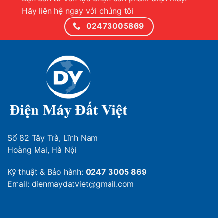
Hãy liên hệ ngay với chúng tôi
02473005869
Số 82 Tây Trà, Lĩnh Nam
Hoàng Mai, Hà Nội
Kỹ thuật & Bảo hành:
0247 3005 869
Email: dienmaydatviet@gmail.com