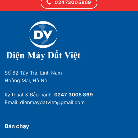
02473005869
Số 82 Tây Trà, Lĩnh Nam
Hoàng Mai, Hà Nội
Kỹ thuật & Bảo hành:
0247 3005 869
Email: dienmaydatviet@gmail.com
Bán chạy