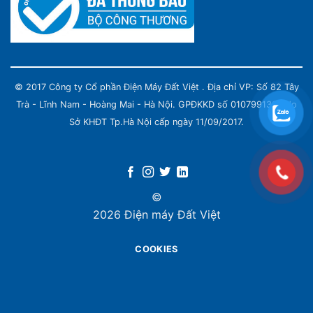
© 2017 Công ty Cổ phần Điện Máy Đất Việt . Địa chỉ VP: Số 82 Tây
Trà - Lĩnh Nam - Hoàng Mai - Hà Nội. GPĐKKD số 0107991339 do
Sở KHĐT Tp.Hà Nội cấp ngày 11/09/2017.
©
2026 Điện máy Đất Việt
COOKIES