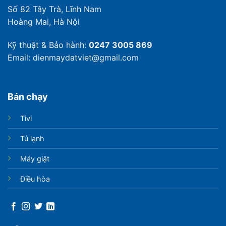
Số 82 Tây Trà, Lĩnh Nam
Hoàng Mai, Hà Nội
Kỹ thuật & Bảo hành:
0247 3005 869
Email: dienmaydatviet@gmail.com
Bán chạy
Tivi
Tủ lạnh
Máy giặt
Điều hòa