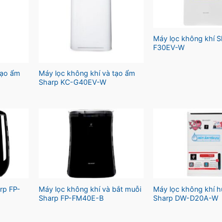
Máy lọc không khí 
F30EV-W
tạo ẩm
Máy lọc không khí và tạo ẩm
Sharp KC-G40EV-W
rp FP-
Máy lọc không khí và bắt muỗi
Máy lọc không khí h
Sharp FP-FM40E-B
Sharp DW-D20A-W