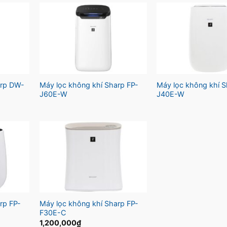
arp DW-
Máy lọc không khí Sharp FP-
Máy lọc không khí S
J60E-W
J40E-W
rp FP-
Máy lọc không khí Sharp FP-
F30E-C
1,200,000
₫