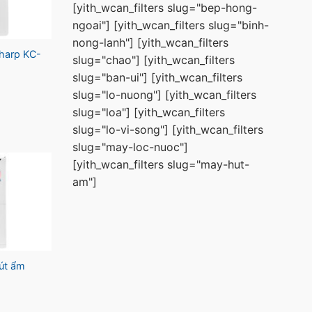
[yith_wcan_filters slug="bep-hong-
ngoai"] [yith_wcan_filters slug="binh-
nong-lanh"] [yith_wcan_filters
Sharp KC-
slug="chao"] [yith_wcan_filters
slug="ban-ui"] [yith_wcan_filters
slug="lo-nuong"] [yith_wcan_filters
slug="loa"] [yith_wcan_filters
slug="lo-vi-song"] [yith_wcan_filters
slug="may-loc-nuoc"]
[yith_wcan_filters slug="may-hut-
am"]
út ẩm