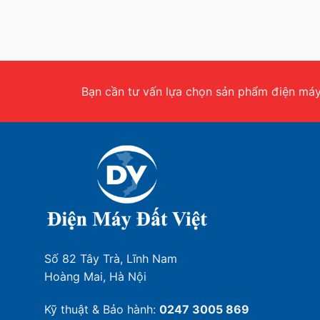
Bạn cần tư vấn lựa chọn sản phẩm điện máy.
Số 82 Tây Trà, Lĩnh Nam
Hoàng Mai, Hà Nội
Kỹ thuật & Bảo hành:
0247 3005 869