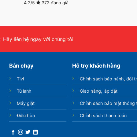
4.2/5
372 đánh giá
 Hãy liên hệ ngay với chúng tôi
Bán chạy
Hỗ trợ khách hàng
Tivi
Chính sách bảo hành, đổi t
Tủ lạnh
Giao hàng, lắp đặt
Máy giặt
Chính sách bảo mật thông t
Điều hòa
Chính sách thanh toán