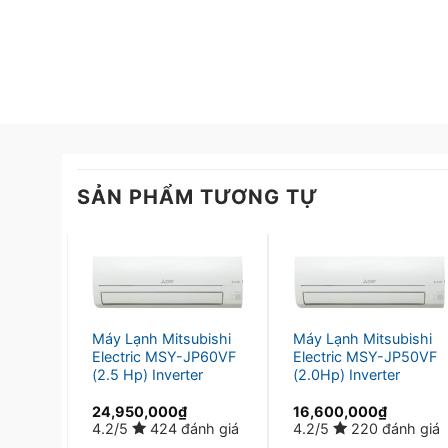
SẢN PHẨM TƯƠNG TỰ
Máy Lạnh Mitsubishi
Máy Lạnh Mitsubishi
Electric MSY-JP60VF
Electric MSY-JP50VF
(2.5 Hp) Inverter
(2.0Hp) Inverter
24,950,000
₫
16,600,000
₫
4.2/5
424 đánh giá
4.2/5
220 đánh giá