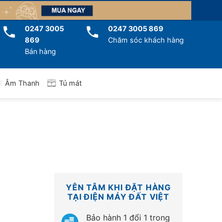
0247 3005
0247 3005 869
869
Chăm sóc khách hàng
Bán hàng
Tủ mát
Âm Thanh
YÊN TÂM KHI ĐẶT HÀNG
TẠI ĐIỆN MÁY ĐẤT VIỆT
Bảo hành 1 đổi 1 trong