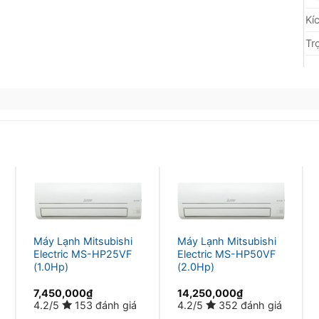
Kí
Tr
Máy Lạnh Mitsubishi
Máy Lạnh Mitsubishi
Electric MS-HP25VF
Electric MS-HP50VF
(1.0Hp)
(2.0Hp)
7,450,000
₫
14,250,000
₫
4.2/5
153 đánh giá
4.2/5
352 đánh giá