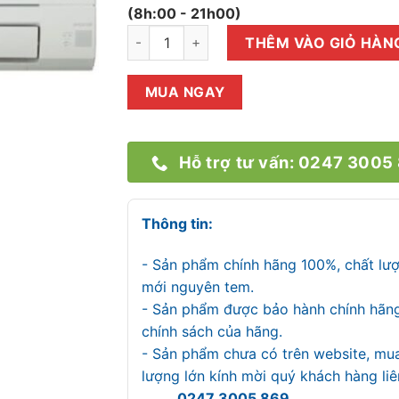
(8h:00 - 21h00)
Máy Lạnh Mitsubishi Electric MSY-JP35VF (
THÊM VÀO GIỎ HÀN
MUA NGAY
Hỗ trợ tư vấn: 0247 3005
Thông tin:
- Sản phẩm chính hãng 100%, chất lư
mới nguyên tem.
- Sản phẩm được bảo hành chính hãn
chính sách của hãng.
- Sản phẩm chưa có trên website, mu
lượng lớn kính mời quý khách hàng l
0247 3005 869