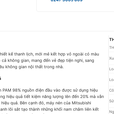
T
TH
hiết kế thanh lịch, mới mẻ kết hợp vỏ ngoài có màu
Xu
 cả không gian, mang đến vẻ đẹp tiện nghi, sang
ều không gian nội thất trong nhà.
Lo
̉
Lo
hiển PAM 98% nguồn điện đầu vào được sử dụng hiệu
Cô
tăng hiệu quả tiết kiệm năng lượng lên đến 20% mà vẫn
Sử
hiệu quả. Bên cạnh đó, máy nén của Mitsubishi
anh lõi sắt tạo thành những khối nam châm liên kết
Ng