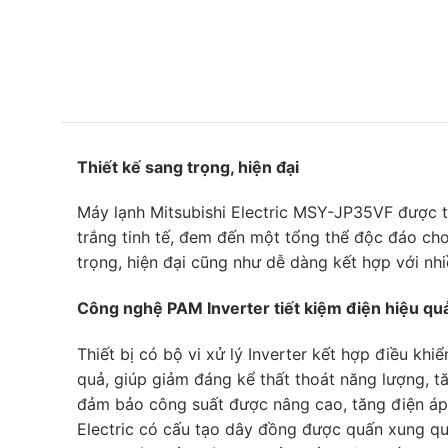
Thiết kế sang trọng, hiện đại
Máy lạnh Mitsubishi Electric MSY-JP35VF được t
trắng tinh tế, đem đến một tổng thể độc đáo cho
trọng, hiện đại cũng như dễ dàng kết hợp với nhi
Công nghệ PAM Inverter tiết kiệm điện hiệu qua
Thiết bị có bộ vi xử lý Inverter kết hợp điều k
quả, giúp giảm đáng kể thất thoát năng lượng, 
đảm bảo công suất được nâng cao, tăng điện áp 
Electric có cấu tạo dây đồng được quấn xung qu