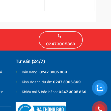
02473005869
Tư vấn (24/7)
rả
Bán hàng:
0247 3005 869
Kinh doanh dự án:
0247 3005 869
in
Khiếu nại & bảo hành:
0247 3005 869