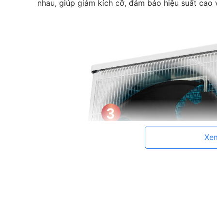
nhau, giúp giảm kích cỡ, đảm bảo hiệu suất cao
Xe