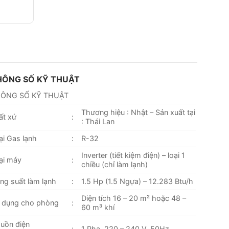
HÔNG SỐ KỸ THUẬT
ÔNG SỐ KỸ THUẬT
Thương hiệu : Nhật – Sản xuất tại
ất xứ
:
: Thái Lan
ại Gas lạnh
:
R-32
Inverter (tiết kiệm điện) – loại 1
ại máy
:
chiều (chỉ làm lạnh)
ng suất làm lạnh
:
1.5 Hp (1.5 Ngựa) – 12.283 Btu/h
Diện tích 16 – 20 m² hoặc 48 –
 dụng cho phòng
:
60 m³ khí
uồn điện
:
1 Pha, 220 – 240 V, 50Hz