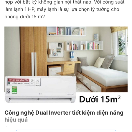
hợp với bất kỳ không gian nội thất nào. Với công suất
làm lạnh 1 HP, máy lạnh là sự lựa chọn lý tưởng cho
phòng dưới 15 m2.
Công nghệ Dual Inverter tiết kiệm điện năng
hiệu quả
Ứng dụng công nghệ Dual Inverter, máy lạnh LG không