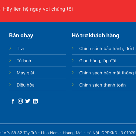
 Hãy liên hệ ngay với chúng tôi
Bán chạy
Hỗ trợ khách hàng
Tivi
Chính sách bảo hành, đổi t
Tủ lạnh
Giao hàng, lắp đặt
Máy giặt
Chính sách bảo mật thông t
Điều hòa
Chính sách thanh toán
chỉ VP: Số 82 Tây Trà - Lĩnh Nam - Hoàng Mai - Hà Nội. GPĐKKD số 0107