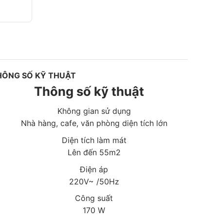
HÔNG SỐ KỸ THUẬT
Thông số kỹ thuật
Không gian sử dụng
Nhà hàng, cafe, văn phòng diện tích lớn
Diện tích làm mát
Lên đến 55m2
Điện áp
220V~ /50Hz
Công suất
170 W