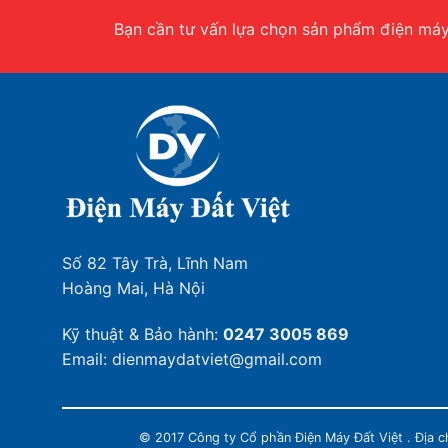
Bạn cần tư vấn lựa chọn sản phẩm điện máy.
Số 82 Tây Trà, Lĩnh Nam
Hoàng Mai, Hà Nội
Kỹ thuật & Bảo hành:
0247 3005 869
Email: dienmaydatviet@gmail.com
© 2017 Công ty Cổ phần Điện Máy Đất Việt . Địa 