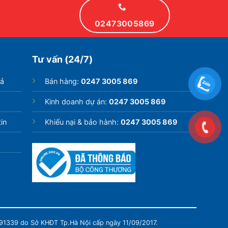
02473005869
Tư vấn (24/7)
rả
Bán hàng:
0247 3005 869
Kinh doanh dự án:
0247 3005 869
in
Khiếu nại & bảo hành:
0247 3005 869
991339 do Sở KHĐT Tp.Hà Nội cấp ngày 11/09/2017.