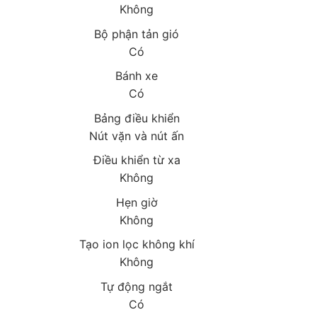
Không
Bộ phận tản gió
Có
Bánh xe
Có
Bảng điều khiển
Nút vặn và nút ấn
Điều khiển từ xa
Không
Hẹn giờ
Không
Tạo ion lọc không khí
Không
Tự động ngắt
Có