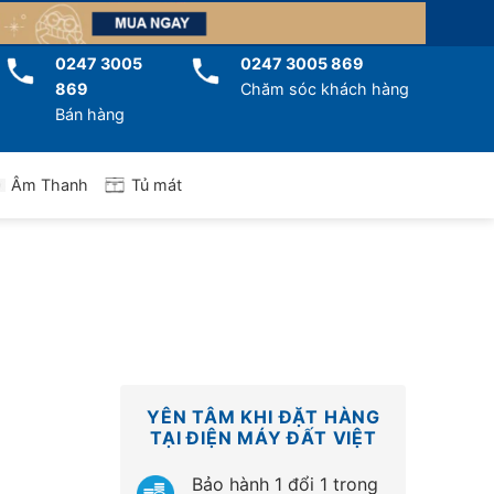
0247 3005
0247 3005 869
869
Chăm sóc khách hàng
Bán hàng
Tủ mát
Âm Thanh
YÊN TÂM KHI ĐẶT HÀNG
TẠI ĐIỆN MÁY ĐẤT VIỆT
Bảo hành 1 đổi 1 trong