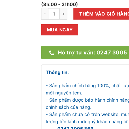
(8h:00 - 21h00)
MÁY LÀM MÁT KHÔNG KHÍ SUNHOUSE SHD7
THÊM VÀO GIỎ HÀN
MUA NGAY
Hỗ trợ tư vấn: 0247 3005
Thông tin:
- Sản phẩm chính hãng 100%, chất lư
mới nguyên tem.
- Sản phẩm được bảo hành chính hãn
chính sách của hãng.
- Sản phẩm chưa có trên website, mu
lượng lớn kính mời quý khách hàng l
0247 3005 869