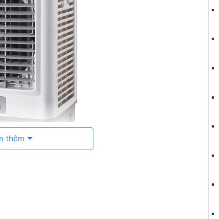
m thêm