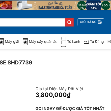
GIỎ HÀNG
Máy giặt
Máy sấy quần áo
Tủ Lạnh
Tủ Đông
SE SHD7739
Giá tại Điện Máy Đất Việt
3,800,000
₫
GỌI NGAY ĐỂ ĐƯỢC GIÁ TỐT NHẤT