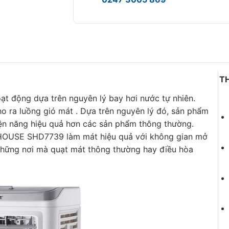
T
động dựa trên nguyên lý bay hơi nước tự nhiên.
o ra luồng gió mát . Dựa trên nguyên lý đó, sản phẩm
điện năng hiệu quả hơn các sản phẩm thông thường.
HOUSE SHD7739 làm mát hiệu quả với không gian mở
những nơi mà quạt mát thông thường hay điều hòa