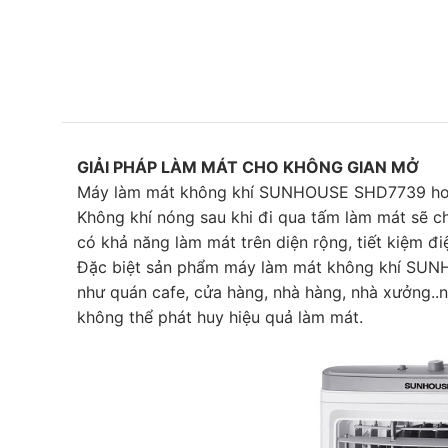
GIẢI PHÁP LÀM MÁT CHO KHÔNG GIAN MỞ
Máy làm mát không khí SUNHOUSE SHD7739 hoạt 
Không khí nóng sau khi đi qua tấm làm mát sẽ ch
có khả năng làm mát trên diện rộng, tiết kiệm 
Đặc biệt sản phẩm máy làm mát không khí SUN
như quán cafe, cửa hàng, nhà hàng, nhà xưởng..
không thể phát huy hiệu quả làm mát.