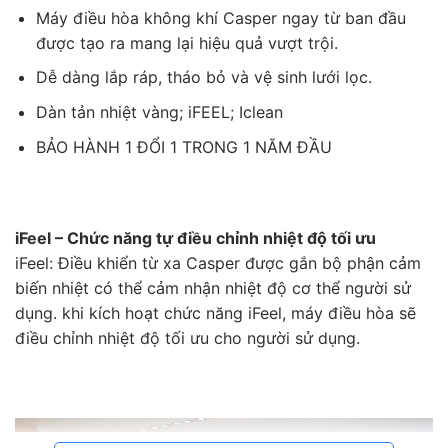
Máy điều hòa không khí Casper ngay từ ban đầu
được tạo ra mang lại hiệu quả vượt trội.
Dễ dàng lắp ráp, tháo bỏ và vệ sinh lưới lọc.
Dàn tản nhiệt vàng; iFEEL; Iclean
BẢO HÀNH 1 ĐỔI 1 TRONG 1 NĂM ĐẦU
iFeel – Chức năng tự điều chỉnh nhiệt độ tối ưu
iFeel: Điều khiển từ xa Casper được gắn bộ phận cảm
biến nhiệt có thể cảm nhận nhiệt độ cơ thể người sử
dụng. khi kích hoạt chức năng iFeel, máy điều hòa sẽ
điều chỉnh nhiệt độ tối ưu cho người sử dụng.