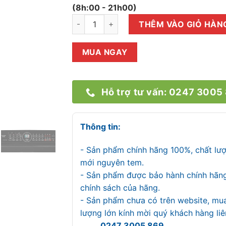
(8h:00 - 21h00)
Máy giặt Panasonic Inverter 11.5 Kg NA-FD
THÊM VÀO GIỎ HÀN
MUA NGAY
Hỗ trợ tư vấn: 0247 3005
Thông tin:
- Sản phẩm chính hãng 100%, chất lư
mới nguyên tem.
- Sản phẩm được bảo hành chính hãn
chính sách của hãng.
- Sản phẩm chưa có trên website, mu
lượng lớn kính mời quý khách hàng l
0247 3005 869