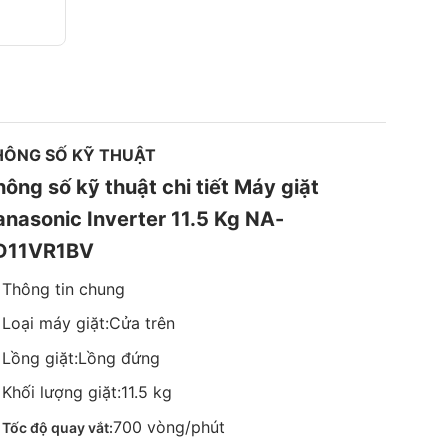
HÔNG SỐ KỸ THUẬT
hông số kỹ thuật chi tiết Máy giặt
anasonic Inverter 11.5 Kg NA-
D11VR1BV
Thông tin chung
Loại máy giặt:
Cửa trên
Lồng giặt:
Lồng đứng
Khối lượng giặt:
11.5 kg
700 vòng/phút
Tốc độ quay vắt: