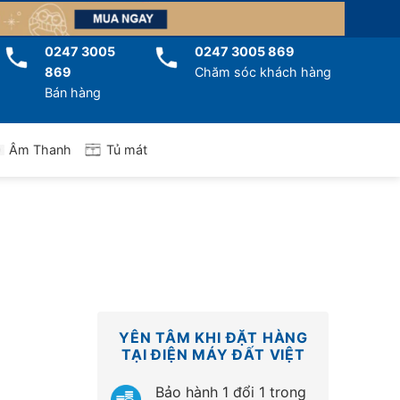
0247 3005
0247 3005 869
869
Chăm sóc khách hàng
Bán hàng
Tủ mát
Âm Thanh
YÊN TÂM KHI ĐẶT HÀNG
TẠI ĐIỆN MÁY ĐẤT VIỆT
Bảo hành 1 đổi 1 trong