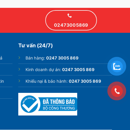
02473005869
Tư vấn (24/7)
rả
Bán hàng:
0247 3005 869
Kinh doanh dự án:
0247 3005 869
in
Khiếu nại & bảo hành:
0247 3005 869