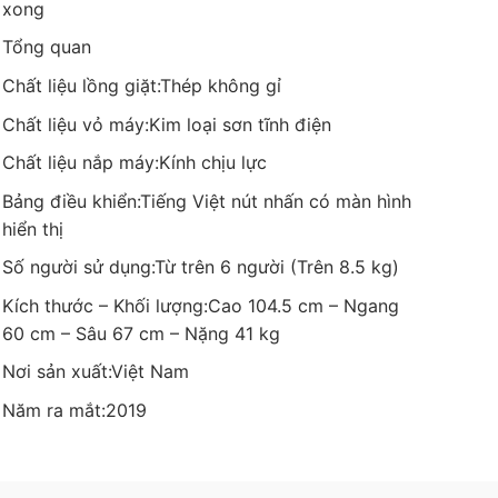
xong
Tổng quan
Chất liệu lồng giặt:
Thép không gỉ
Chất liệu vỏ máy:
Kim loại sơn tĩnh điện
Chất liệu nắp máy:
Kính chịu lực
Bảng điều khiển:
Tiếng Việt nút nhấn có màn hình
hiển thị
Số người sử dụng:
Từ trên 6 người (Trên 8.5 kg)
Kích thước – Khối lượng:
Cao 104.5 cm – Ngang
60 cm – Sâu 67 cm – Nặng 41 kg
Nơi sản xuất:
Việt Nam
Năm ra mắt:
2019