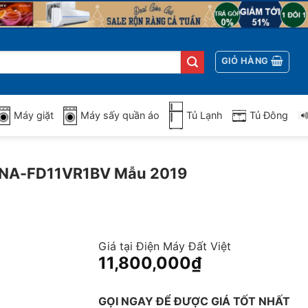
GIỎ HÀNG
Máy giặt
Máy sấy quần áo
Tủ Lạnh
Tủ Đông
Kg NA-FD11VR1BV Mẫu 2019
Giá tại Điện Máy Đất Việt
11,800,000
₫
GỌI NGAY ĐỂ ĐƯỢC GIÁ TỐT NHẤT