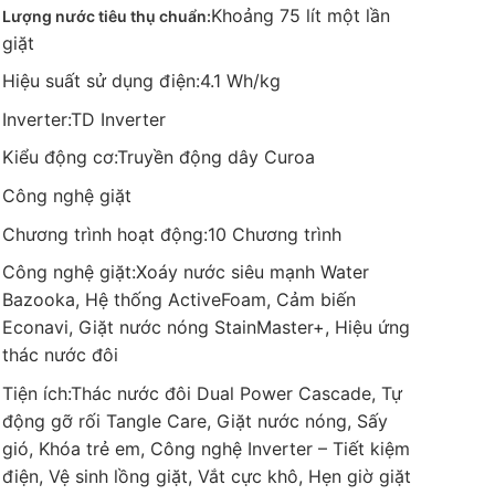
Khoảng 75 lít một lần
Lượng nước tiêu thụ chuẩn:
giặt
Hiệu suất sử dụng điện:
4.1 Wh/kg
Inverter:
TD Inverter
Kiểu động cơ:
Truyền động dây Curoa
Công nghệ giặt
Chương trình hoạt động:
10 Chương trình
Công nghệ giặt:
Xoáy nước siêu mạnh Water
Bazooka, Hệ thống ActiveFoam, Cảm biến
Econavi, Giặt nước nóng StainMaster+, Hiệu ứng
thác nước đôi
Tiện ích:
Thác nước đôi Dual Power Cascade, Tự
động gỡ rối Tangle Care, Giặt nước nóng, Sấy
gió, Khóa trẻ em, Công nghệ Inverter – Tiết kiệm
điện, Vệ sinh lồng giặt, Vắt cực khô, Hẹn giờ giặt