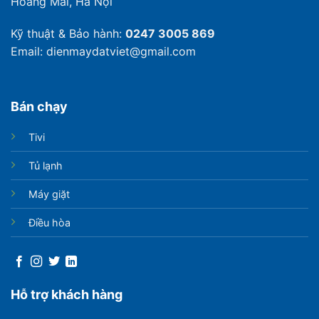
Hoàng Mai, Hà Nội
Kỹ thuật & Bảo hành:
0247 3005 869
Email: dienmaydatviet@gmail.com
Bán chạy
Tivi
Tủ lạnh
Máy giặt
Điều hòa
Hỗ trợ khách hàng