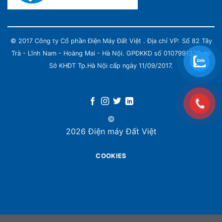
© 2017 Công ty Cổ phần Điện Máy Đất Việt . Địa chỉ VP: Số 82 Tây
Trà - Lĩnh Nam - Hoàng Mai - Hà Nội. GPĐKKD số 0107991339 do
Sở KHĐT Tp.Hà Nội cấp ngày 11/09/2017.
©
2026 Điện máy Đất Việt
COOKIES