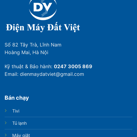
Số 82 Tây Trà, Lĩnh Nam
Hoàng Mai, Hà Nội
Kỹ thuật & Bảo hành:
0247 3005 869
Email: dienmaydatviet@gmail.com
Bán chạy
Tivi
Tủ lạnh
Máy giặt