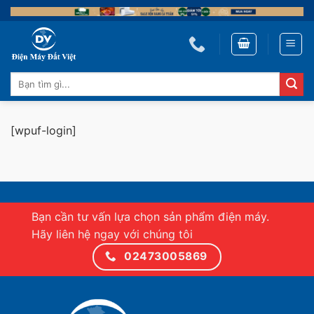
Skip
to
content
Tìm
kiếm:
[wpuf-login]
Bạn cần tư vấn lựa chọn sản phẩm điện máy.
Hãy liên hệ ngay với chúng tôi
02473005869