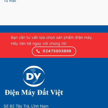
Tủ mát
Bạn cần tư vấn lựa chọn sản phẩm điện máy.
Hãy liên hệ ngay với chúng tôi
02473005869
Số 82 Tây Trà, Lĩnh Nam