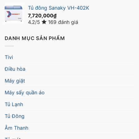
Tủ đông Sanaky VH-402K
7,720,000
₫
4.2/5
169 đánh giá
DANH MỤC SẢN PHẨM
Tivi
Điều hòa
Máy giặt
Máy sấy quần áo
Tủ Lạnh
Tủ Đông
Âm Thanh