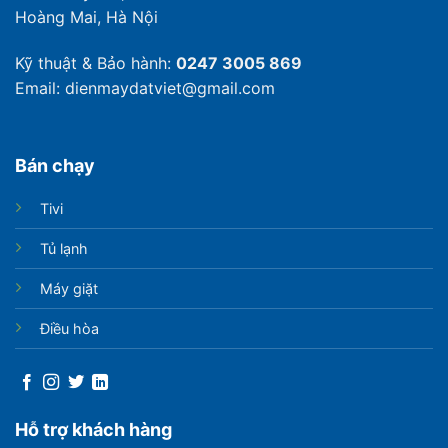
Hoàng Mai, Hà Nội
Kỹ thuật & Bảo hành:
0247 3005 869
Email: dienmaydatviet@gmail.com
Bán chạy
Tivi
Tủ lạnh
Máy giặt
Điều hòa
Hỗ trợ khách hàng