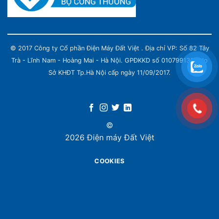
© 2017 Công ty Cổ phần Điện Máy Đất Việt . Địa chỉ VP: Số 82 Tây
Trà - Lĩnh Nam - Hoàng Mai - Hà Nội. GPĐKKD số 0107991339 do
Sở KHĐT Tp.Hà Nội cấp ngày 11/09/2017.
©
2026 Điện máy Đất Việt
COOKIES