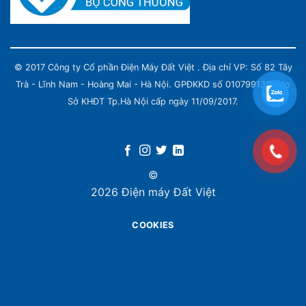
© 2017 Công ty Cổ phần Điện Máy Đất Việt . Địa chỉ VP: Số 82 Tây
Trà - Lĩnh Nam - Hoàng Mai - Hà Nội. GPĐKKD số 0107991339 do
Sở KHĐT Tp.Hà Nội cấp ngày 11/09/2017.
©
2026 Điện máy Đất Việt
COOKIES