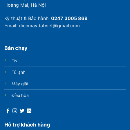
Hoàng Mai, Hà Nội
Kỹ thuật & Bảo hành:
0247 3005 869
Email: dienmaydatviet@gmail.com
Bán chạy
Tivi
Tủ lạnh
Máy giặt
Điều hòa
Hỗ trợ khách hàng