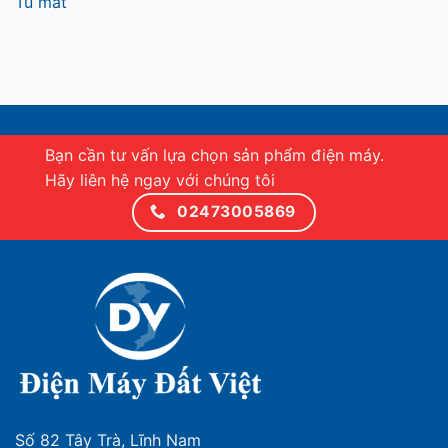
Tủ mát
Bạn cần tư vấn lựa chọn sản phẩm điện máy.
Hãy liên hệ ngay với chúng tôi
02473005869
Số 82 Tây Trà, Lĩnh Nam