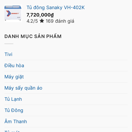
Tủ đông Sanaky VH-402K
7,720,000
₫
4.2/5
169 đánh giá
DANH MỤC SẢN PHẨM
Tivi
Điều hòa
Máy giặt
Máy sấy quần áo
Tủ Lạnh
Tủ Đông
Âm Thanh