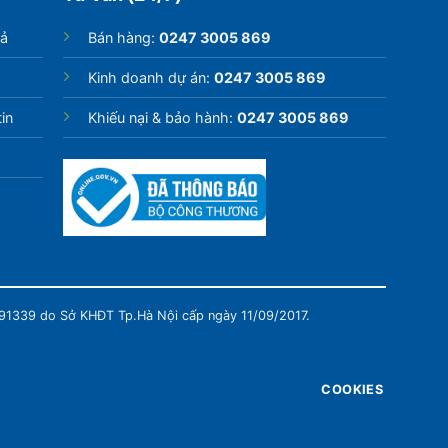
rả
Bán hàng:
0247 3005 869
Kinh doanh dự án:
0247 3005 869
in
Khiếu nại & bảo hành:
0247 3005 869
991339 do Sở KHĐT Tp.Hà Nội cấp ngày 11/09/2017.
COOKIES