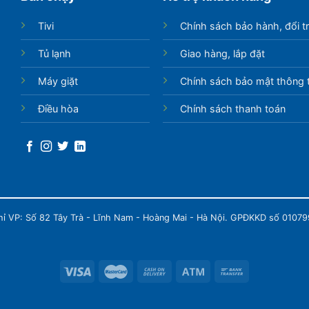
Tivi
Chính sách bảo hành, đổi t
Tủ lạnh
Giao hàng, lắp đặt
Máy giặt
Chính sách bảo mật thông t
Điều hòa
Chính sách thanh toán
chỉ VP: Số 82 Tây Trà - Lĩnh Nam - Hoàng Mai - Hà Nội. GPĐKKD số 0107