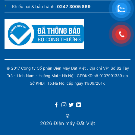
Khiếu nại & bảo hành:
0247 3005 869
© 2017 Công ty Cổ phần Điện Máy Đất Việt . Địa chỉ VP: Số 82 Tây
Trà - Lĩnh Nam - Hoàng Mai - Hà Nội. GPĐKKD số 0107991339 do
Sở KHĐT Tp.Hà Nội cấp ngày 11/09/2017.
©
2026 Điện máy Đất Việt