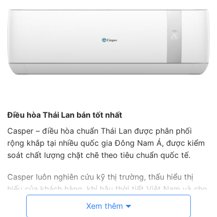
Điều hòa Thái Lan bán tốt nhất
Casper – điều hòa chuẩn Thái Lan được phân phối
rộng khắp tại nhiều quốc gia Đông Nam Á, được kiểm
soát chất lượng chặt chẽ theo tiêu chuẩn quốc tế.
Casper luôn nghiên cứu kỹ thị trường, thấu hiểu thị
hiếu của khách hàng, khí hậu thời tiết Việt Nam và cho
ra đời những dòng sản phẩm vô cùng phù hợp với
Xem thêm
người tiêu dùng Việt.