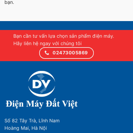
bạn.
Bạn cần tư vấn lựa chọn sản phẩm điện máy.
Hãy liên hệ ngay với chúng tôi
02473005869
Số 82 Tây Trà, Lĩnh Nam
Hoàng Mai, Hà Nội