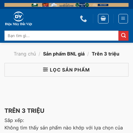
Skip
to
content
Tìm
kiếm:
Trang chủ
/
Sản phẩm BNL giá
/
Trên 3 triệu
LỌC SẢN PHẨM
TRÊN 3 TRIỆU
Sắp xếp:
Không tìm thấy sản phẩm nào khớp với lựa chọn của