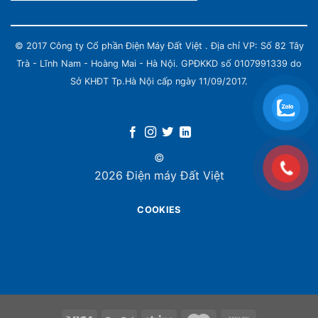
© 2017 Công ty Cổ phần Điện Máy Đất Việt . Địa chỉ VP: Số 82 Tây
Trà - Lĩnh Nam - Hoàng Mai - Hà Nội. GPĐKKD số 0107991339 do
Sở KHĐT Tp.Hà Nội cấp ngày 11/09/2017.
©
2026 Điện máy Đất Việt
COOKIES