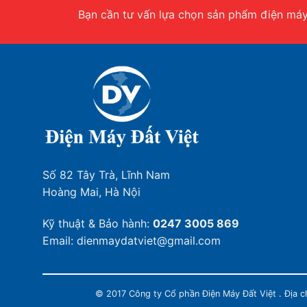
Bạn cần tư vấn lựa chọn sản phẩm điện máy.
Số 82 Tây Trà, Lĩnh Nam
Hoàng Mai, Hà Nội
Kỹ thuật & Bảo hành:
0247 3005 869
Email: dienmaydatviet@gmail.com
© 2017 Công ty Cổ phần Điện Máy Đất Việt . Địa 