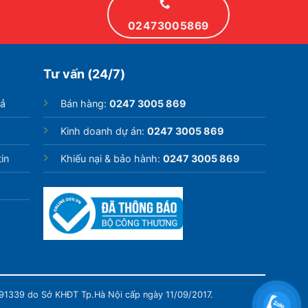
02473005869
Tư vấn (24/7)
rả
Bán hàng:
0247 3005 869
Kinh doanh dự án:
0247 3005 869
in
Khiếu nại & bảo hành:
0247 3005 869
991339 do Sở KHĐT Tp.Hà Nội cấp ngày 11/09/2017.