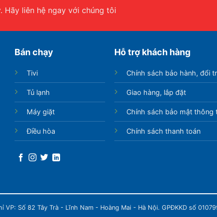
 Hãy liên hệ ngay với chúng tôi
Bán chạy
Hỗ trợ khách hàng
Tivi
Chính sách bảo hành, đổi t
Tủ lạnh
Giao hàng, lắp đặt
Máy giặt
Chính sách bảo mật thông t
Điều hòa
Chính sách thanh toán
chỉ VP: Số 82 Tây Trà - Lĩnh Nam - Hoàng Mai - Hà Nội. GPĐKKD số 0107