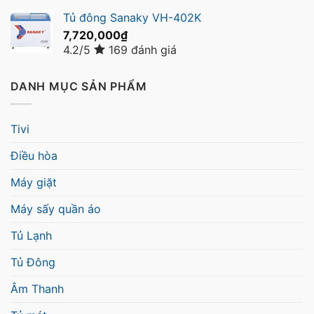
Tủ đông Sanaky VH-402K
7,720,000
₫
4.2/5
169 đánh giá
DANH MỤC SẢN PHẨM
Tivi
Điều hòa
Máy giặt
Máy sấy quần áo
Tủ Lạnh
Tủ Đông
Âm Thanh