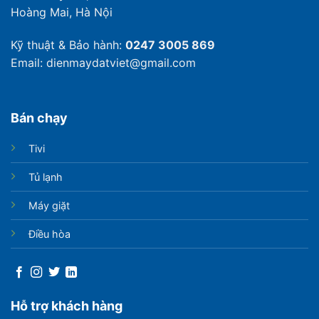
Hoàng Mai, Hà Nội
Kỹ thuật & Bảo hành:
0247 3005 869
Email: dienmaydatviet@gmail.com
Bán chạy
Tivi
Tủ lạnh
Máy giặt
Điều hòa
Hỗ trợ khách hàng