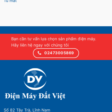
Tủ mát
Bạn cần tư vấn lựa chọn sản phẩm điện máy.
Hãy liên hệ ngay với chúng tôi
02473005869
Số 82 Tây Trà, Lĩnh Nam