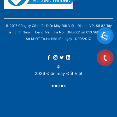
© 2017 Công ty Cổ phần Điện Máy Đất Việt . Địa chỉ VP: Số 82 Tây
Trà - Lĩnh Nam - Hoàng Mai - Hà Nội. GPĐKKD số 0107991339 do
Sở KHĐT Tp.Hà Nội cấp ngày 11/09/2017.
©
2026 Điện máy Đất Việt
COOKIES