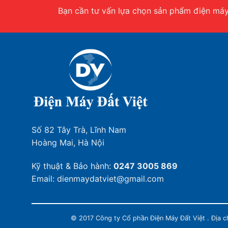
Bạn cần tư vấn lựa chọn sản phẩm điện máy.
Số 82 Tây Trà, Lĩnh Nam
Hoàng Mai, Hà Nội
Kỹ thuật & Bảo hành:
0247 3005 869
Email: dienmaydatviet@gmail.com
© 2017 Công ty Cổ phần Điện Máy Đất Việt . Địa 