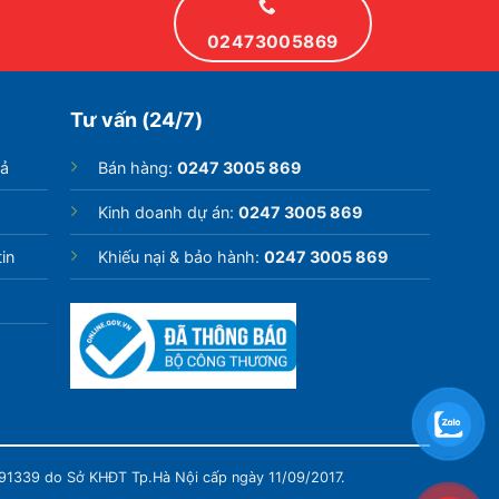
02473005869
Tư vấn (24/7)
rả
Bán hàng:
0247 3005 869
Kinh doanh dự án:
0247 3005 869
in
Khiếu nại & bảo hành:
0247 3005 869
991339 do Sở KHĐT Tp.Hà Nội cấp ngày 11/09/2017.