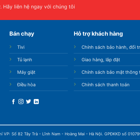
 Hãy liên hệ ngay với chúng tôi
Bán chạy
Hỗ trợ khách hàng
Tivi
Chính sách bảo hành, đổi t
Tủ lạnh
Giao hàng, lắp đặt
Máy giặt
Chính sách bảo mật thông t
Điều hòa
Chính sách thanh toán
chỉ VP: Số 82 Tây Trà - Lĩnh Nam - Hoàng Mai - Hà Nội. GPĐKKD số 0107