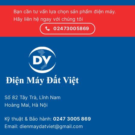
Bạn cần tư vấn lựa chọn sản phẩm điện máy.
Hãy liên hệ ngay với chúng tôi
02473005869
Số 82 Tây Trà, Lĩnh Nam
Hoàng Mai, Hà Nội
Kỹ thuật & Bảo hành:
0247 3005 869
Email: dienmaydatviet@gmail.com