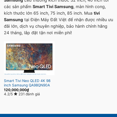
các sản phẩm
Smart Tivi Samsung
, màn hình cong,
kích thước lớn 65 inch, 75 inch, 85 inch. Mua
tivi
Samsung
tại Điện Máy Đất Việt để nhận được nhiều ưu
đãi lớn, dịch vụ chuyên nghiệp, bảo hành chính hãng
24 tháng, lắp đặt tận nơi miễn phí!
Smart Tivi Neo QLED 4K 98
inch Samsung QA98QN90A
120,000,000
₫
4.2/5
231 đánh giá